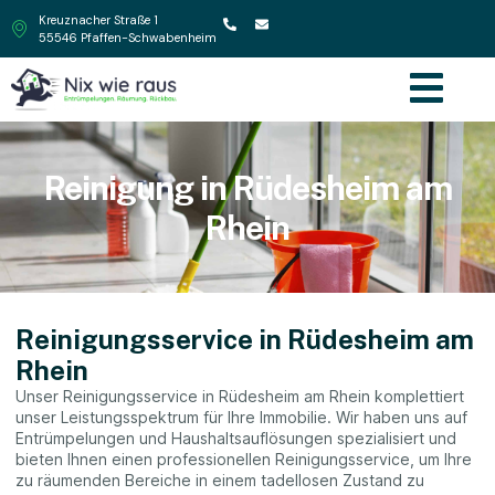
Kreuznacher Straße 1
55546 Pfaffen-Schwabenheim
Reinigung in Rüdesheim am
Rhein
Reinigungsservice in Rüdesheim am
Rhein
Unser Reinigungsservice in Rüdesheim am Rhein komplettiert
unser Leistungsspektrum für Ihre Immobilie. Wir haben uns auf
Entrümpelungen und Haushaltsauflösungen spezialisiert und
bieten Ihnen einen professionellen Reinigungsservice, um Ihre
zu räumenden Bereiche in einem tadellosen Zustand zu