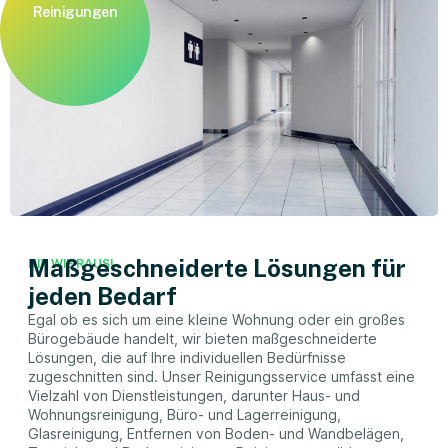
Reinigungen
Maßgeschneiderte Lösungen für
NIX WIE RAUS!
jeden Bedarf
Egal ob es sich um eine kleine Wohnung oder ein großes
Bürogebäude handelt, wir bieten maßgeschneiderte
Lösungen, die auf Ihre individuellen Bedürfnisse
zugeschnitten sind. Unser Reinigungsservice umfasst eine
Vielzahl von Dienstleistungen, darunter Haus- und
Wohnungsreinigung, Büro- und Lagerreinigung,
Glasreinigung, Entfernen von Boden- und Wandbelägen,