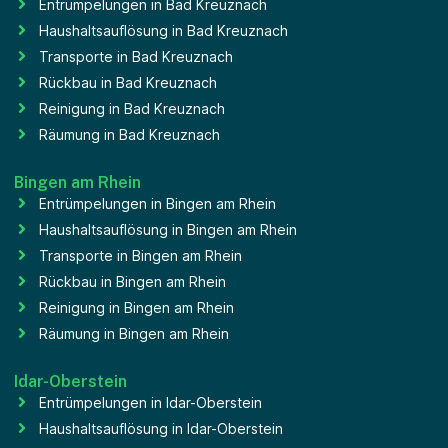
Entrümpelungen in Bad Kreuznach
Haushaltsauflösung in Bad Kreuznach
Transporte in Bad Kreuznach
Rückbau in Bad Kreuznach
Reinigung in Bad Kreuznach
Räumung in Bad Kreuznach
Bingen am Rhein
Entrümpelungen in Bingen am Rhein
Haushaltsauflösung in Bingen am Rhein
Transporte in Bingen am Rhein
Rückbau in Bingen am Rhein
Reinigung in Bingen am Rhein
Räumung in Bingen am Rhein
Idar-Oberstein
Entrümpelungen in Idar-Oberstein
Haushaltsauflösung in Idar-Oberstein