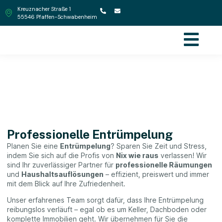
Kreuznacher Straße 1
55546 Pfaffen-Schwabenheim
Entrümpelungen
Professionelle Entrümpelung
Planen Sie eine
Entrümpelung
? Sparen Sie Zeit und Stress,
indem Sie sich auf die Profis von
Nix wie raus
verlassen! Wir
sind Ihr zuverlässiger Partner für
professionelle Räumungen
und
Haushaltsauflösungen
– effizient, preiswert und immer
mit dem Blick auf Ihre Zufriedenheit.
Unser erfahrenes Team sorgt dafür, dass Ihre Entrümpelung
reibungslos verläuft – egal ob es um Keller, Dachboden oder
komplette Immobilien geht. Wir übernehmen für Sie die