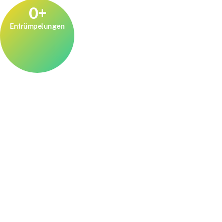
0
+
Entrümpelungen