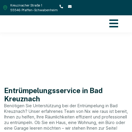
Kreuznacher Straße 1
55546 Pfaffen-Schwabenheim
Entrümpelungen in Bad
Kreuznach
Entrümpelungsservice in Bad
Kreuznach
Benötigen Sie Unterstützung bei der Entrümpelung in Bad
Kreuznach? Unser erfahrenes Team von Nix wie raus ist bereit,
Ihnen zu helfen, Ihre Räumlichkeiten effizient und professionell
zu entrümpeln. Ob Sie ein Haus, eine Wohnung, ein Büro oder
eine Garage leeren möchten – wir stehen Ihnen zur Seite!