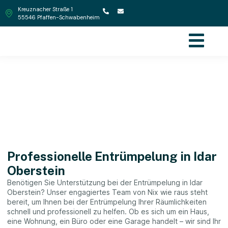
Kreuznacher Straße 1
55546 Pfaffen-Schwabenheim
Entrümpelungen in Idar
Oberstein
Professionelle Entrümpelung in Idar
Oberstein
Benötigen Sie Unterstützung bei der Entrümpelung in Idar
Oberstein? Unser engagiertes Team von Nix wie raus steht
bereit, um Ihnen bei der Entrümpelung Ihrer Räumlichkeiten
schnell und professionell zu helfen. Ob es sich um ein Haus,
eine Wohnung, ein Büro oder eine Garage handelt – wir sind Ihr