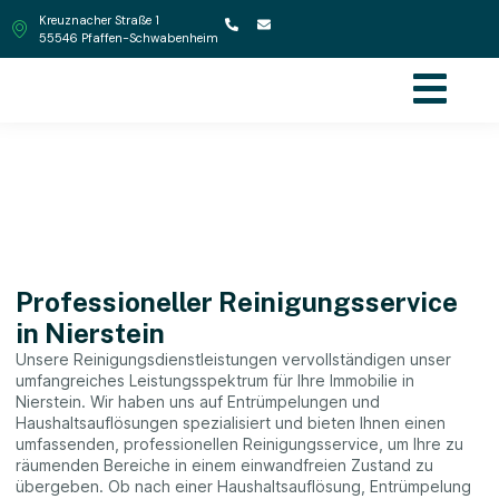
Kreuznacher Straße 1
55546 Pfaffen-Schwabenheim
Reinigung in Nierstein
Professioneller Reinigungsservice
in Nierstein
Unsere Reinigungsdienstleistungen vervollständigen unser
umfangreiches Leistungsspektrum für Ihre Immobilie in
Nierstein. Wir haben uns auf Entrümpelungen und
Haushaltsauflösungen spezialisiert und bieten Ihnen einen
umfassenden, professionellen Reinigungsservice, um Ihre zu
räumenden Bereiche in einem einwandfreien Zustand zu
übergeben. Ob nach einer Haushaltsauflösung, Entrümpelung