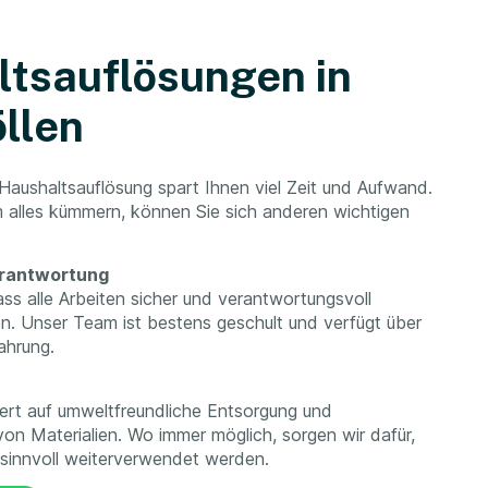
tsauflösungen in
llen
 Haushaltsauflösung spart Ihnen viel Zeit und Aufwand.
 alles kümmern, können Sie sich anderen wichtigen
erantwortung
ass alle Arbeiten sicher und verantwortungsvoll
n. Unser Team ist bestens geschult und verfügt über
ahrung.
ert auf umweltfreundliche Entsorgung und
on Materialien. Wo immer möglich, sorgen wir dafür,
innvoll weiterverwendet werden.