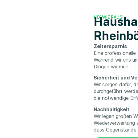
NIX WIE RAUS!
Haushal
Rheinbö
Zeitersparnis
Eine professionelle
Während wir uns um
Dingen widmen.
Sicherheit und V
Wir sorgen dafür, d
durchgeführt werde
die notwendige Erf
Nachhaltigkeit
Wir legen großen W
Wiederverwertung v
dass Gegenstände s