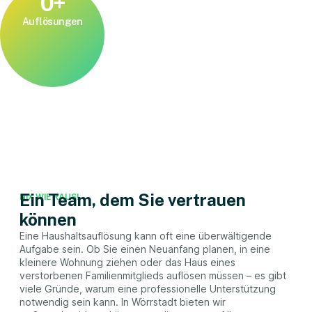
0
+
Auflösungen
Ein Team, dem Sie vertrauen
NIX WIE RAUS!
können
Eine Haushaltsauflösung kann oft eine überwältigende
Aufgabe sein. Ob Sie einen Neuanfang planen, in eine
kleinere Wohnung ziehen oder das Haus eines
verstorbenen Familienmitglieds auflösen müssen – es gibt
viele Gründe, warum eine professionelle Unterstützung
notwendig sein kann. In Wörrstadt bieten wir